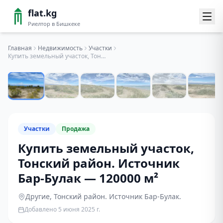
flat.kg
Риелтор в Бишкеке
Главная
Недвижимость
Участки
Купить земельный участок, Тонский район. Источник Бар-Булак — 120000 м²
1
/
10
Участки
Продажа
Купить земельный участок,
Тонский район. Источник
Бар-Булак — 120000 м²
Другие
, Тонский район. Источник Бар-Булак.
Добавлено
5 июня 2025 г.