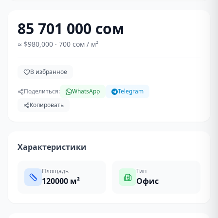
85 701 000 сом
≈
$980,000
· 700 сом / м²
В избранное
Поделиться:
WhatsApp
Telegram
Копировать
Характеристики
Площадь
Тип
120000
м²
Офис