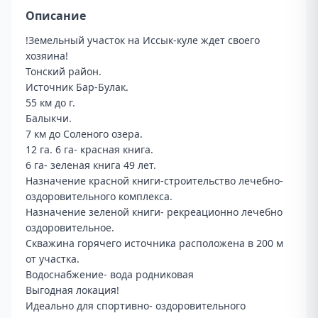
Описание
!Земельный участок на Иссык-куле ждет своего 
хозяина!

Тонский район. 

Источник Бар-Булак. 

55 км до г. 

Балыкчи. 

7 км до Соленого озера.

12 га. 6 га- красная книга. 

6 га- зеленая книга 49 лет. 

Назначение красной книги-строительство лечебно-
оздоровительного комплекса.

Назначение зеленой книги- рекреационно лечебно 
оздоровительное.

Скважина горячего источника расположена в 200 м 
от участка. 

Водоснабжение- вода родниковая

Выгодная локация! 

Идеально для спортивно- оздоровительного 