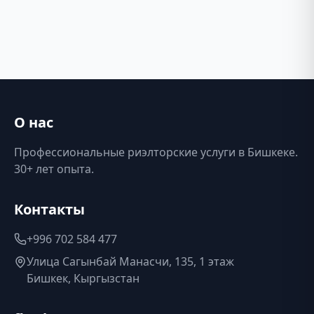
О нас
Профессиональные риэлторские услуги в Бишкеке.
30+ лет опыта.
Контакты
+996 702 584 477
Улица Сагынбай Манасчи, 135, 1 этаж
Бишкек, Кыргызстан