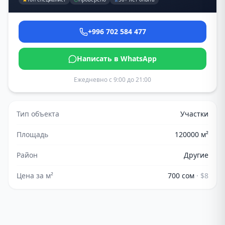
+996 702 584 477
Написать в WhatsApp
Ежедневно с 9:00 до 21:00
Тип объекта
Участки
Площадь
120000
м²
Район
Другие
Цена за м²
700 сом
·
$8