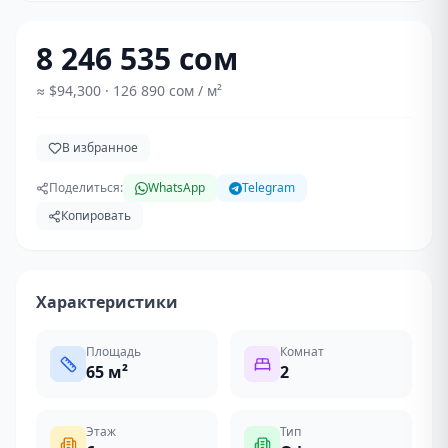
8 246 535 сом
≈
$94,300
· 126 890 сом / м²
В избранное
Поделиться:
WhatsApp
Telegram
Копировать
Характеристики
Площадь
Комнат
65
м²
2
Этаж
Тип