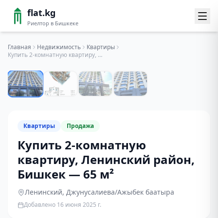
flat.kg
Риелтор в Бишкеке
Главная
Недвижимость
Квартиры
Купить 2-комнатную квартиру, Ленинский район, Бишкек — 65 м²
1
/
4
Квартиры
Продажа
Купить 2-комнатную
квартиру, Ленинский район,
Бишкек — 65 м²
Ленинский
, Джунусалиева/Ажыбек баатыра
Добавлено
16 июня 2025 г.