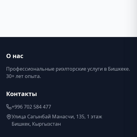
О нас
Профессиональные риэлторские услуги в Бишкеке.
30+ лет опыта.
Контакты
+996 702 584 477
Улица Сагынбай Манасчи, 135, 1 этаж
Бишкек, Кыргызстан