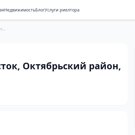
ая
Недвижимость
Блог
Услуги риелтора
Купить земельный участок, Октябрьский район, Бишкек — 12000 м²
ток, Октябрьский район,