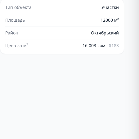
Тип объекта
Участки
Площадь
12000
м²
Район
Октябрьский
Цена за м²
16 003 сом
·
$183