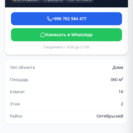
+996 702 584 477
Написать в WhatsApp
Ежедневно с 9:00 до 21:00
Тип объекта
Дома
Площадь
360
м²
Комнат
16
Этаж
2
Район
Октябрьский