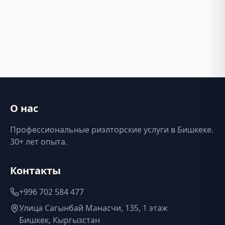
О нас
Профессиональные риэлторские услуги в Бишкеке.
30+ лет опыта.
Контакты
+996 702 584 477
Улица Сагынбай Манасчи, 135, 1 этаж
Бишкек, Кыргызстан