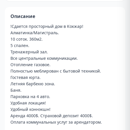
Описание
!Сдается просторный дом в Кокжар!

Алматинка/Магистраль. 

10 соток. 360м2. 

5 спален. 

Тренажерный зал. 

Все центральные коммуникации. 

Отопление газовое. 

Полностью меблирован с бытовой техникой. 

Гостевая юрта. 

Летняя барбекю зона. 

Баня. 

Парковка на 4 авто. 

Удобная локация! 

Удобный коннэкшн! 

Аренда 4000$. Страховой депозит 4000$. 

Оплата коммунальных услуг за арендатором. 
