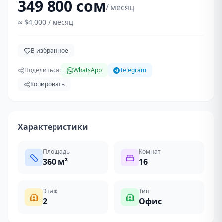
349 800 сом
/ месяц
≈
$4,000
/ месяц
В избранное
Поделиться:
WhatsApp
Telegram
Копировать
Характеристики
Площадь
Комнат
360
м²
16
Этаж
Тип
2
Офис