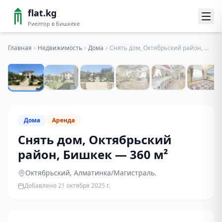
flat.kg
Риелтор в Бишкеке
Главная
Недвижимость
Дома
Снять дом, Октябрьский район, Бишкек — 360 м²
1
/
10
Дома
Аренда
Снять дом, Октябрьский
район, Бишкек — 360 м²
Октябрьский
, Алматинка/Магистраль.
Добавлено
21 октября 2025 г.