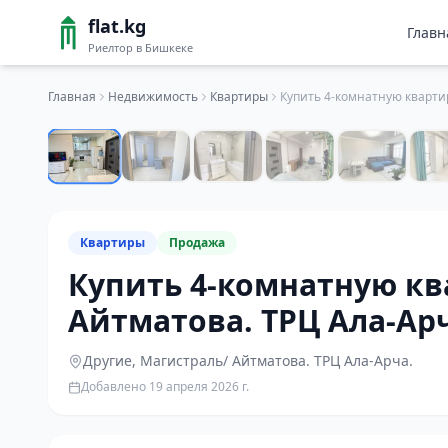
flat.kg
Главн
Риелтор в Бишкеке
Главная
Недвижимость
Квартиры
Квартиры
Продажа
Купить 4-комнатную кв
Айтматова. ТРЦ Ала-Арч
Другие
, Магистраль/ Айтматова. ТРЦ Ала-Арча.
Добавлено
19 апреля 2026 г.