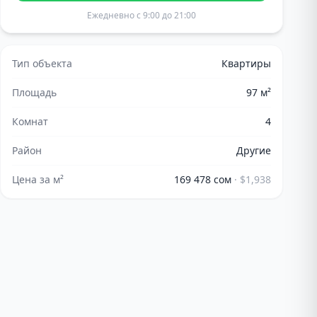
Ежедневно с 9:00 до 21:00
Тип объекта
Квартиры
Площадь
97
м²
Комнат
4
Район
Другие
Цена за м²
169 478 сом
·
$1,938