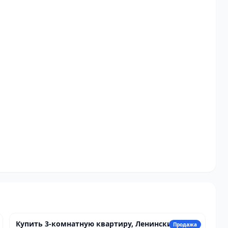
16 055 820 сом
Купить 3-комнатную квартиру, Ленинский
Продажа