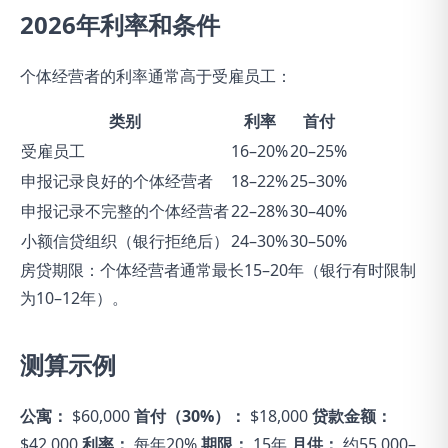
2026年利率和条件
个体经营者的利率通常高于受雇员工：
类别
利率
首付
受雇员工
16–20%
20–25%
申报记录良好的个体经营者
18–22%
25–30%
申报记录不完整的个体经营者
22–28%
30–40%
小额信贷组织（银行拒绝后）
24–30%
30–50%
房贷期限：个体经营者通常最长15–20年（银行有时限制
为10–12年）。
测算示例
公寓：
$60,000
首付（30%）：
$18,000
贷款金额：
$42,000
利率：
每年20%
期限：
15年
月供：
约55,000–