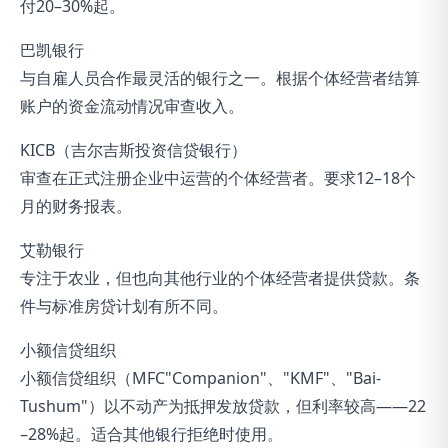
付20–30%起。
巴凯银行
与自雇人员合作最灵活的银行之一。根据个体经营者结算
账户的资金流动情况审查收入。
KICB（吉尔吉斯投资信贷银行）
审查在正式注册企业中运营的个体经营者。要求12–18个
月的财务报表。
艾勒银行
专注于农业，但也向其他行业的个体经营者提供贷款。条
件与标准房贷计划有所不同。
小额信贷组织
小额信贷组织（MFC"Companion"、"KMF"、"Bai-
Tushum"）以不动产为抵押发放贷款，但利率较高——22
–28%起。适合其他银行拒绝时使用。