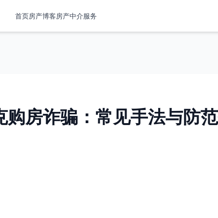
首页
房产
博客
房产中介服务
克购房诈骗：常见手法与防范