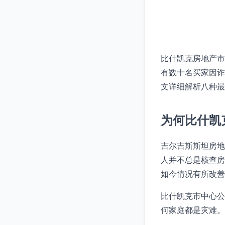
比什凯克房地产市
有数十名买家因诈
文详细解析八种最
为何比什凯
吉尔吉斯斯坦房地
人并不总是核查房
如今情况有所改善
比什凯克市中心公
何家庭都是灾难。