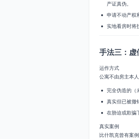
产证真伪。
申请不动产权
实地看房时将
手法三：虚
运作方式
公寓不由房主本人
完全伪造的（
真实但已被撤
在胁迫或欺骗
真实案例
比什凯克曾有案例