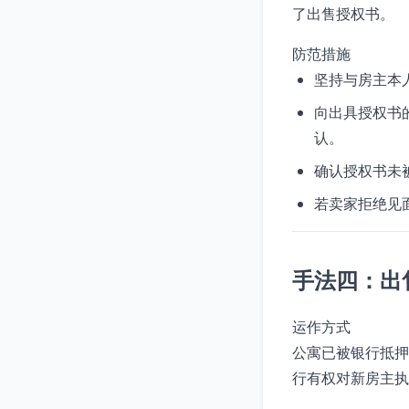
了出售授权书。
防范措施
坚持与房主本
向出具授权书
认。
确认授权书未
若卖家拒绝见
手法四：出
运作方式
公寓已被银行抵押
行有权对新房主执