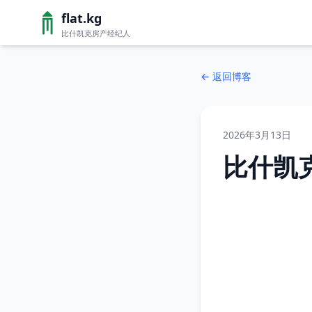
flat.kg
比什凯克房产经纪人
←
返回博客
2026年3月13日
比什凯