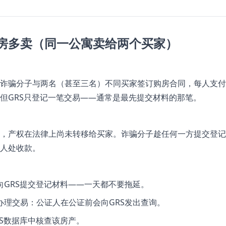
房多卖（同一公寓卖给两个买家）
诈骗分子与两名（甚至三名）不同买家签订购房合同，每人支付
但GRS只登记一笔交易——通常是最先提交材料的那笔。
，产权在法律上尚未转移给买家。诈骗分子趁任何一方提交登记
人处收款。
向GRS提交登记材料——一天都不要拖延。
办理交易：公证人在公证前会向GRS发出查询。
RS数据库中核查该房产。