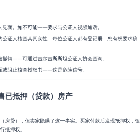
人见面。如不可能——要求与公证人视频通话。
的公证人核查其真实性：每位公证人都有登记册，您有权要求确
被撤销——可通过吉尔吉斯斯坦公证人协会查询。
面或阻止核查授权书——这是危险信号。
售已抵押（贷款）房产
（房贷），但卖家隐瞒了这一事实。买家付款后发现抵押权，银
行抵押权。