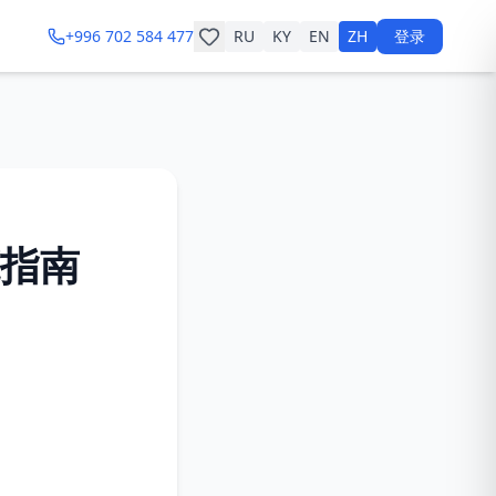
+996 702 584 477
RU
KY
EN
ZH
登录
指南