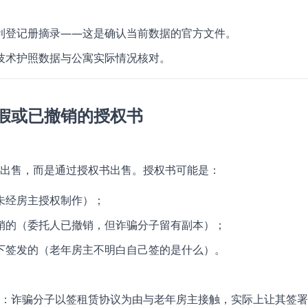
利登记册摘录——这是确认当前数据的官方文件。
技术护照数据与公寓实际情况核对。
假或已撤销的授权书
出售，而是通过授权书出售。授权书可能是：
未经房主授权制作）；
销的（委托人已撤销，但诈骗分子留有副本）；
下签发的（老年房主不明白自己签的是什么）。
：诈骗分子以签租赁协议为由与老年房主接触，实际上让其签署