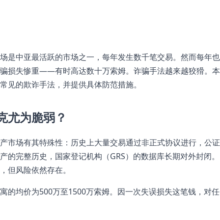
场是中亚最活跃的市场之一，每年发生数千笔交易。然而每年也
骗损失惨重——有时高达数十万索姆。诈骗手法越来越狡猾。本
常见的欺诈手法，并提供具体防范措施。
克尤为脆弱？
产市场有其特殊性：历史上大量交易通过非正式协议进行，公证
产的完整历史，国家登记机构（GRS）的数据库长期对外封闭。
，但风险依然存在。
寓的均价为500万至1500万索姆。因一次失误损失这笔钱，对任