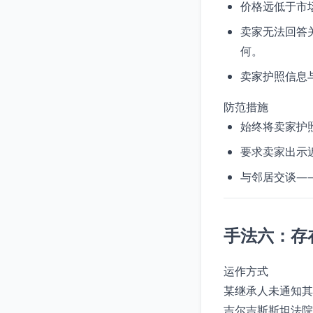
价格远低于市
卖家无法回答
何。
卖家护照信息
防范措施
始终将卖家护
要求卖家出示
与邻居交谈—
手法六：存
运作方式
某继承人未通知其
吉尔吉斯斯坦法院