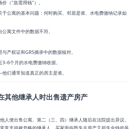
场价（"急需用钱"）。
关于公寓的基本问题：何时购买、邻居是谁、水电费缴纳记录如
与公寓文件中的数据不符。
照与产权证和GRS摘录中的数据核对。
近3–6个月的水电费缴纳收据。
—他们通常知道真正的房主是谁。
在其他继承人时出售遗产房产
他人便出售公寓。第二（三、四）继承人随后在法院提出异议。
常常支持被忽略的继承人，买家面临既失去房产又损失金钱的风