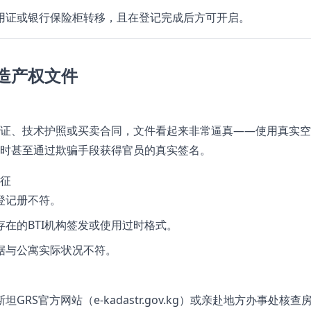
用证或银行保险柜转移，且在登记完成后方可开启。
造产权文件
证、技术护照或买卖合同，文件看起来非常逼真——使用真实空
时甚至通过欺骗手段获得官员的真实签名。
征
登记册不符。
存在的BTI机构签发或使用过时格式。
据与公寓实际状况不符。
GRS官方网站（e-kadastr.gov.kg）或亲赴地方办事处核查