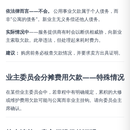
依法律而言——不会。
公用事业欠款属于个人债务，而
非"公寓的债务"。新业主无义务偿还他人债务。
实际情况中
——服务提供商有时会以断供相威胁，向新业
主索取欠款。此举违法，但处理起来耗时费力。
建议：
购房前务必核查欠款情况，并要求卖方出具证明。
业主委员会分摊费用欠款——特殊情况
在某些业主委员会中，若章程中有明确规定，累积的大修
或维护费用欠款可能与公寓而非业主挂钩。请向委员会主
席确认。