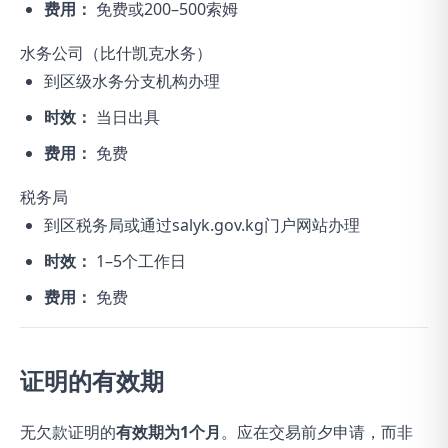
费用：
免费或200–500索姆
水务公司（比什凯克水务）
到区级水务分支机构办理
时效：
当日出具
费用：
免费
税务局
到区税务局或通过salyk.gov.kg门户网站办理
时效：
1–5个工作日
费用：
免费
证明的有效期
无欠款证明的
有效期为1个月
。应在交易前夕申请，而非