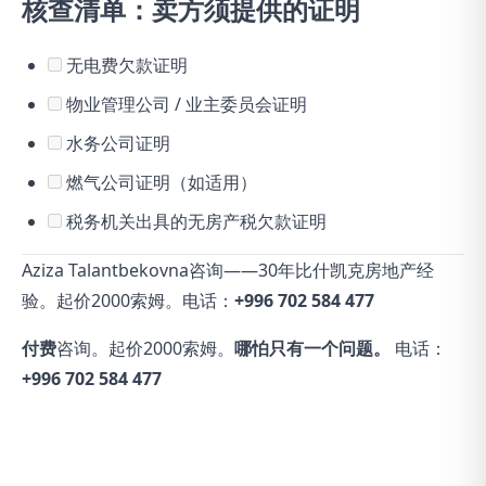
核查清单：卖方须提供的证明
无电费欠款证明
物业管理公司 / 业主委员会证明
水务公司证明
燃气公司证明（如适用）
税务机关出具的无房产税欠款证明
Aziza Talantbekovna咨询——30年比什凯克房地产经
验。起价2000索姆。电话：
+996 702 584 477
付费
咨询。起价2000索姆。
哪怕只有一个问题。
电话：
+996 702 584 477