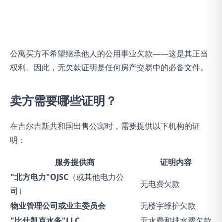
公寓买方不希望继承他人的公用事业欠款——这是其正当
权利。因此，无欠款证明是任何房产交易中的必备文件。
卖方需要哪些证明？
在吉尔吉斯共和国出售公寓时，需要提供以下机构的证
明：
服务提供商
证明内容
"北方电力"OJSC
（或其他电力公
无电费欠款
司）
物业管理公司或业主委员会
无楼宇维护欠款
"比什凯克水务"LLC
无水费和排水费欠款