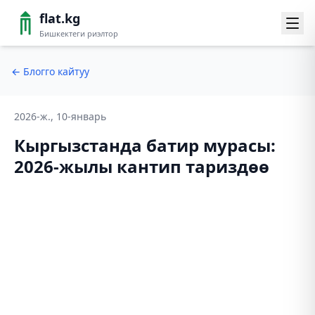
flat.kg
Бишкектеги риэлтор
←
Блогго кайтуу
2026-ж., 10-январь
Кыргызстанда батир мурасы:
2026-жылы кантип тариздөө