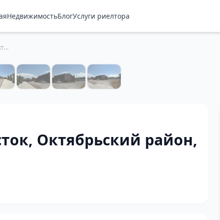
ая
Недвижимость
Блог
Услуги риелтора
Купить земельный участок, Октябрьский район, Бишкек — 3510 м²
ток, Октябрьский район,