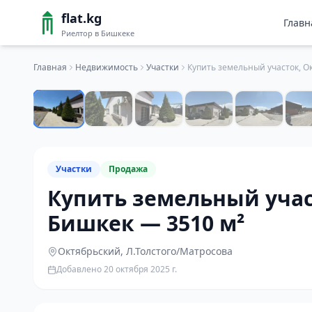
flat.kg
Главн
Риелтор в Бишкеке
Главная
Недвижимость
Участки
Участки
Продажа
Купить земельный учас
Бишкек — 3510 м²
Октябрьский
, Л.Толстого/Матросова
Добавлено
20 октября 2025 г.