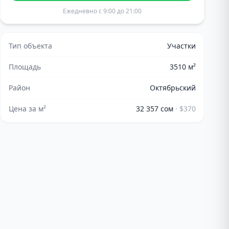
Ежедневно с 9:00 до 21:00
Тип объекта
Участки
Площадь
3510
м²
Район
Октябрьский
Цена за м²
32 357 сом
·
$370