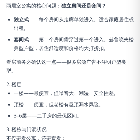
两居室公寓的核心问题：
独立房间还是套间？
独立式
——每个房间从走廊单独进入。适合家庭居住或
出租。
套间式
——第二个房间需穿过第一个进入。赫鲁晓夫楼
典型户型，居住舒适度和价格均大打折扣。
看房前务必确认这一点——很多房源广告不注明户型类
型。
2. 楼层
一楼——最便宜，但噪音大、潮湿、安全性差。
顶楼——便宜，但老楼有屋顶漏水风险。
3–6层——二手房的最优区间。
3. 楼栋与门洞状况
不仅要看公寓，还要查看：