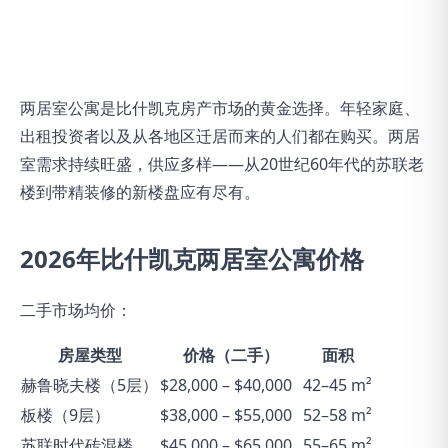
两居室公寓是比什凯克房产市场的黄金选择。年轻家庭、
出租投资者以及从各地区迁居而来的人们都在购买。两居
室需求持续旺盛，供应多样——从20世纪60年代的苏联老
楼到带精装修的新楼盘应有尽有。
2026年比什凯克两居室公寓价格
二手市场均价：
房屋类型
价格（二手）
面积
赫鲁晓夫楼（5层）
$28,000 – $40,000
42–45 m²
板楼（9层）
$38,000 – $55,000
52–58 m²
苏联时代砖混楼
$45,000 – $65,000
55–65 m²