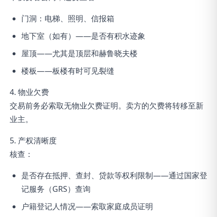
门洞：电梯、照明、信报箱
地下室（如有）——是否有积水迹象
屋顶——尤其是顶层和赫鲁晓夫楼
楼板——板楼有时可见裂缝
4. 物业欠费
交易前务必索取无物业欠费证明。卖方的欠费将转移至新
业主。
5. 产权清晰度
核查：
是否存在抵押、查封、贷款等权利限制——通过国家登
记服务（GRS）查询
户籍登记人情况——索取家庭成员证明