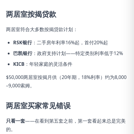
两居室按揭贷款
两居室符合大多数按揭贷款计划：
RSK银行
：二手房年利率16%起，首付20%起
巴凯银行
：政府支持计划——特定类别利率低于12%
KICB
：年轻家庭的灵活条件
$50,000两居室按揭月供（20年期，18%利率）约为8,000
–9,000索姆。
两居室买家常见错误
只看一套
——在看到第五套之前，第一套看起来总是完美
的。