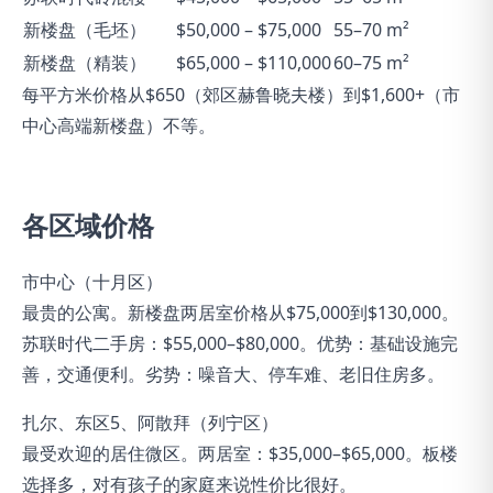
新楼盘（毛坯）
$50,000 – $75,000
55–70 m²
新楼盘（精装）
$65,000 – $110,000
60–75 m²
每平方米价格从$650（郊区赫鲁晓夫楼）到$1,600+（市
中心高端新楼盘）不等。
各区域价格
市中心（十月区）
最贵的公寓。新楼盘两居室价格从$75,000到$130,000。
苏联时代二手房：$55,000–$80,000。优势：基础设施完
善，交通便利。劣势：噪音大、停车难、老旧住房多。
扎尔、东区5、阿散拜（列宁区）
最受欢迎的居住微区。两居室：$35,000–$65,000。板楼
选择多，对有孩子的家庭来说性价比很好。