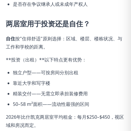
是否存在争议继承人或未成年产权人
两居室用于投资还是自住？
自住
按"住得舒适"原则选择：区域、楼层、楼栋状况、与
工作和学校的距离。
**投资（出租）**以下特点更有优势：
独立户型——可按房间分别出租
靠近大学和写字楼
精装交付——无需立即承担装修费用
50–58 m²面积——流动性最强的区间
2026年比什凯克两居室平均租金：每月$250–$450，视区
域和房况而定。