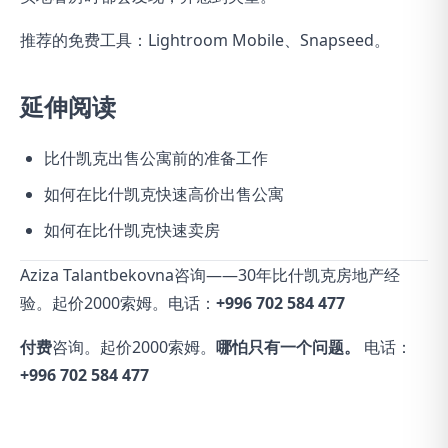
推荐的免费工具：Lightroom Mobile、Snapseed。
延伸阅读
比什凯克出售公寓前的准备工作
如何在比什凯克快速高价出售公寓
如何在比什凯克快速卖房
Aziza Talantbekovna咨询——30年比什凯克房地产经
验。起价2000索姆。电话：
+996 702 584 477
付费
咨询。起价2000索姆。
哪怕只有一个问题。
电话：
+996 702 584 477