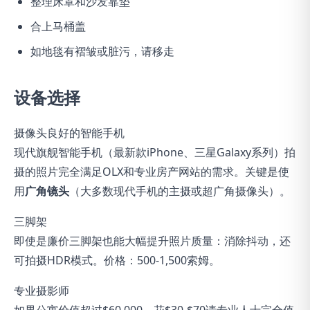
整理床罩和沙发靠垫
合上马桶盖
如地毯有褶皱或脏污，请移走
设备选择
摄像头良好的智能手机
现代旗舰智能手机（最新款iPhone、三星Galaxy系列）拍
摄的照片完全满足OLX和专业房产网站的需求。关键是使
用
广角镜头
（大多数现代手机的主摄或超广角摄像头）。
三脚架
即使是廉价三脚架也能大幅提升照片质量：消除抖动，还
可拍摄HDR模式。价格：500-1,500索姆。
专业摄影师