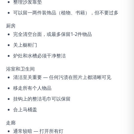
整理沙发靠垫
可以留一两件装饰品（植物、书籍），但不要过多
厨房
完全清空台面，或最多保留1-2件物品
关上橱柜门
炉灶和水槽必须干净整洁
浴室和卫生间
清洁至关重要 — 任何污渍在照片上都清晰可见
移走所有个人物品
挂钩上的整洁毛巾可以保留
合上马桶盖
走廊
通常较暗 — 打开所有灯