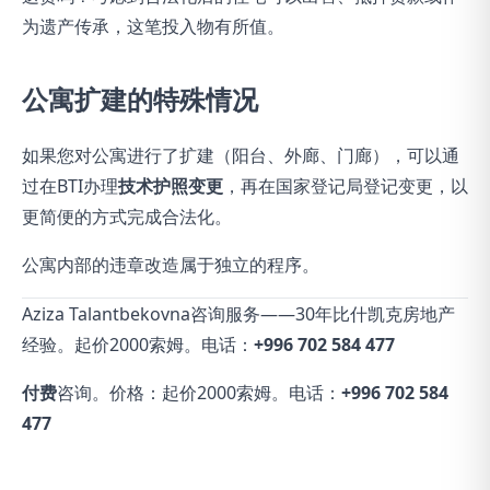
为遗产传承，这笔投入物有所值。
公寓扩建的特殊情况
如果您对公寓进行了扩建（阳台、外廊、门廊），可以通
过在BTI办理
技术护照变更
，再在国家登记局登记变更，以
更简便的方式完成合法化。
公寓内部的违章改造属于独立的程序。
Aziza Talantbekovna咨询服务——30年比什凯克房地产
经验。起价2000索姆。电话：
+996 702 584 477
付费
咨询。价格：起价2000索姆。电话：
+996 702 584
477