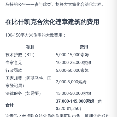
马特的公告——参与此类计划将大大简化合法化过程。
在比什凯克合法化违章建筑的费用
100-150平方米住宅的大致费用：
项目
费用
技术护照（BTI）
5,000-15,000索姆
专家意见
10,000-25,000索姆
行政罚款
5,000-50,000索姆
国家规费（阿基马特、国
2,000-5,000索姆
家登记局）
法律服务（如需要）
15,000-50,000索姆
37,000-145,000索姆
（约
合计
$320-$1,250）
这贵吗？考虑到合法化后的住宅可以出售、抵押贷款或作