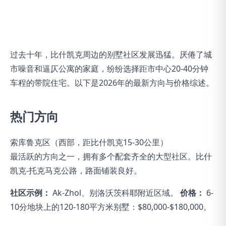
过去十年，比什凯克周边的别墅社区发展迅猛。厌倦了城
市噪音和逼仄公寓的家庭，纷纷选择距市中心20-40分钟
车程的带院住宅。以下是2026年的最新方向与价格综述。
热门方向
索库鲁克区（西部，距比什凯克15-30公里）
最活跃的方向之一，拥有多个配套齐全的大型社区。比什
凯克-托克马克公路，路面铺装良好。
社区示例：
Ak-Zhol、别洛沃茨科耶附近区域。
价格：
6-
10分地块上的120-180平方米别墅：$80,000-$180,000。