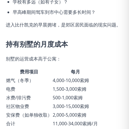
学校有多远（如有子女）？
早高峰期间驾车到市中心需要多长时间？
进入比什凯克的早晨拥堵，是郊区居民面临的现实问题。
持有别墅的月度成本
别墅的运营成本高于公寓：
费用项目
每月
燃气（冬季）
4,000-10,000索姆
电费
1,500-3,000索姆
水费/排污费
500-1,000索姆
社区物业费
3,000-15,000索姆
安保费（如单独收取）
2,000-5,000索姆
合计
11,000-34,000索姆/月