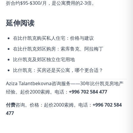
折合约$95-$300/月，是公寓费用的2-3倍。
延伸阅读
在比什凯克购买私人住宅：价格与建议
在比什凯克郊区购房：索库鲁克、阿拉梅丁
比什凯克及郊区独立住宅用地
比什凯克：买房还是买公寓，哪个更合适？
Aziza Talantbekovna咨询服务——30年比什凯克房地产
经验。起价2000索姆。电话：
+996 702 584 477
付费
咨询。价格：起价2000索姆。电话：
+996 702 584
477