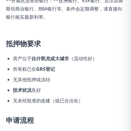
**开展此业务的银行：**亚洲银行、RSK银行、吉尔吉斯
斯坦商业银行、BBA银行等。条件会定期调整，请直接向
银行核实最新利率。
抵押物要求
房产位于
比什凯克或大城市
（流动性好）
所有权已在
GRS登记
无其他抵押或冻结
技术状况
良好
无未经批准的改建（或已合法化）
申请流程