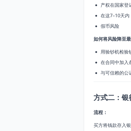
产权在国家登
在这7–10
假币风险
如何将风险降至最
用验钞机检验
在合同中加入
与可信赖的公
方式二：银
流程：
买方将钱款存入银