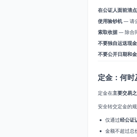
在公证人面前清点
使用验钞机
— 请
索取收据
— 除合
不要独自运送现金
不要公开日期和金
定金：何时
定金在
主要交易之
安全转交定金的规
仅通过
经公证
金额不超过总价