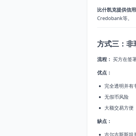
比什凯克提供信用
Credobank等。
方式三：非
流程：
买方在签
优点：
完全透明并有
无假币风险
大额交易方便
缺点：
吉尔吉斯斯坦