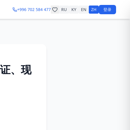
+996 702 584 477
RU
KY
EN
ZH
登录
证、现