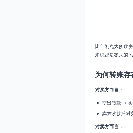
比什凯克大多数房
来说都是极大的风
为何转账存
对买方而言：
交出钱款 → 
卖方收款后对
对卖方而言：