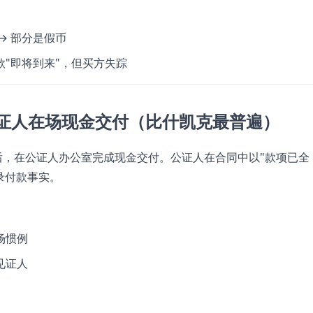
→ 部分是假币
款"即将到来"，但买方失踪
证人在场现金交付（比什凯克最普遍）
，在公证人办公室完成现金交付。公证人在合同中以"款项已全
录付款事实。
场惯例
见证人