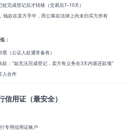
记处完成登记后才转移（交易后7–10天）
天内，钱款在卖方手中，而公寓在法律上尚未归买方所有
低：
钞票（公证人处通常备有）
条款："如无法完成登记，卖方有义务在3天内退还款项"
证人合作
行信用证（最安全）
行专用信用证账户