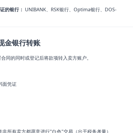
证的银行：
UNIBANK、RSK银行、Optima银行、DOS-
现金银行转账
署合同的同时或登记后将款项转入卖方账户。
书面凭证
并非所有卖方都愿意进行"白色"交易（出于税务考量）