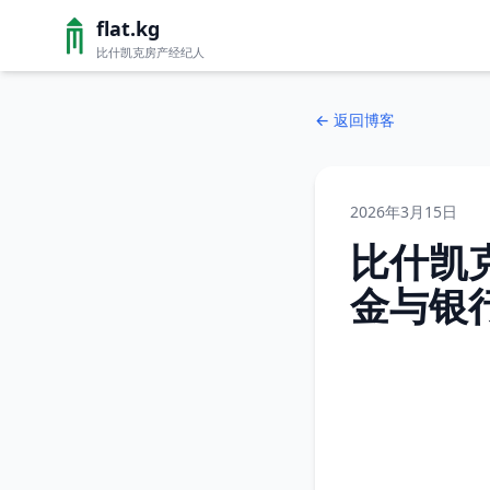
flat.kg
比什凯克房产经纪人
←
返回博客
2026年3月15日
比什凯
金与银