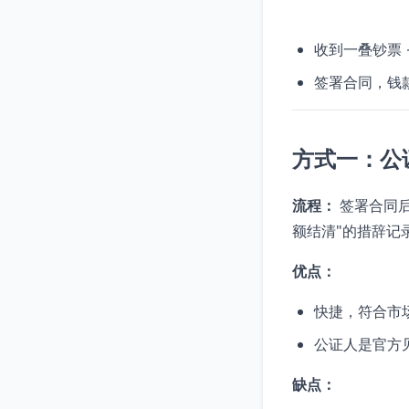
收到一叠钞票 
签署合同，钱
方式一：公
流程：
签署合同后
额结清"的措辞记
优点：
快捷，符合市
公证人是官方
缺点：