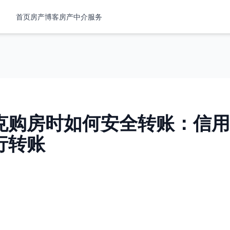
首页
房产
博客
房产中介服务
克购房时如何安全转账：信用
行转账