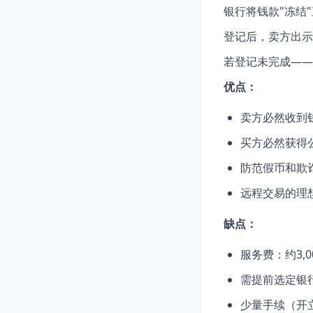
银行将钱款"冻结
登记后，卖方出示
若登记未完成——
优点：
卖方必然收到
买方必然获得
防范假币和欺
远程交易的理
缺点：
服务费：约3,0
需提前选定银
少量手续（开立