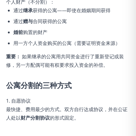
个人财产（不分割）：
通过
继承
获得的公寓——即使在婚姻期间获得
通过
赠与
合同获得的公寓
婚前
购置的财产
用一方个人资金购买的公寓（需要证明资金来源）
重要：
如果继承的公寓用共同资金进行了重新登记或装
修，另一方配偶可能有权要求投入资金的补偿。
公寓分割的三种方式
1. 自愿协议
最快捷、费用最少的方式。双方自行达成协议，并在公证
人处以
财产分割协议
的形式固定。