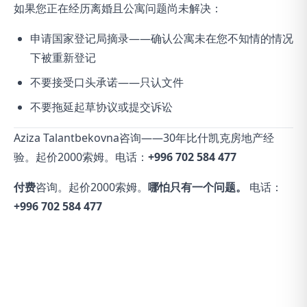
如果您正在经历离婚且公寓问题尚未解决：
申请国家登记局摘录——确认公寓未在您不知情的情况
下被重新登记
不要接受口头承诺——只认文件
不要拖延起草协议或提交诉讼
Aziza Talantbekovna咨询——30年比什凯克房地产经
验。起价2000索姆。电话：
+996 702 584 477
付费
咨询。起价2000索姆。
哪怕只有一个问题。
电话：
+996 702 584 477