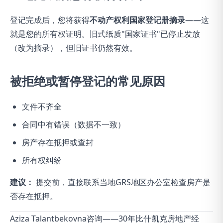
登记完成后，您将获得
不动产权利国家登记册摘录
——这
就是您的所有权证明。旧式纸质"国家证书"已停止发放
（改为摘录），但旧证书仍然有效。
被拒绝或暂停登记的常见原因
文件不齐全
合同中有错误（数据不一致）
房产存在抵押或查封
所有权纠纷
建议：
提交前，直接联系当地GRS地区办公室检查房产是
否存在抵押。
Aziza Talantbekovna咨询——30年比什凯克房地产经