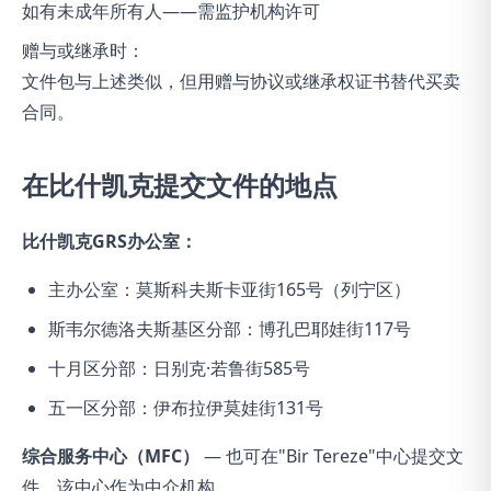
如有未成年所有人——需监护机构许可
赠与或继承时：
文件包与上述类似，但用赠与协议或继承权证书替代买卖
合同。
在比什凯克提交文件的地点
比什凯克GRS办公室：
主办公室：莫斯科夫斯卡亚街165号（列宁区）
斯韦尔德洛夫斯基区分部：博孔巴耶娃街117号
十月区分部：日别克·若鲁街585号
五一区分部：伊布拉伊莫娃街131号
综合服务中心（MFC）
— 也可在"Bir Tereze"中心提交文
件，该中心作为中介机构。