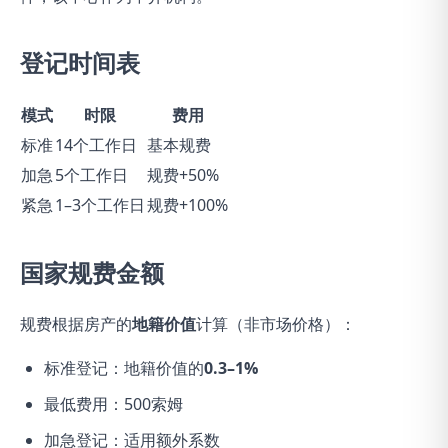
登记时间表
模式
时限
费用
标准
14个工作日
基本规费
加急
5个工作日
规费+50%
紧急
1–3个工作日
规费+100%
国家规费金额
规费根据房产的
地籍价值
计算（非市场价格）：
标准登记：地籍价值的
0.3–1%
最低费用：500索姆
加急登记：适用额外系数